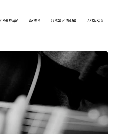
И НАГРАДЫ
КНИГИ
СТИХИ И ПЕСНИ
АККОРДЫ