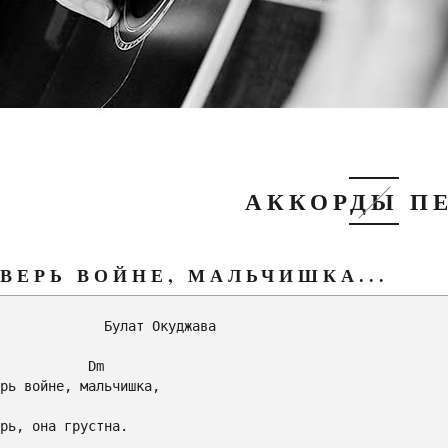
АККОРДЫ П
 ВЕРЬ ВОЙНЕ, МАЛЬЧИШКА...
         Булат Окуджава

Dm