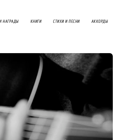
И НАГРАДЫ
КНИГИ
СТИХИ И ПЕСНИ
АККОРДЫ