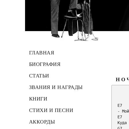
ГЛАВНАЯ
БИОГРАФИЯ
СТАТЬИ
НО
ЗВАНИЯ И НАГРАДЫ
         
КНИГИ
E7
СТИХИ И ПЕСНИ
E7
АККОРДЫ
G7
   