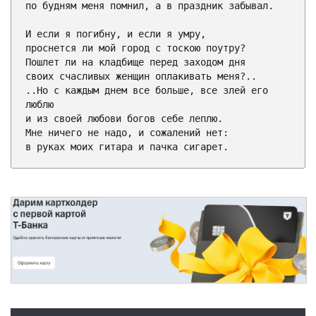
по будням меня помнил, а в праздник забывал.

И если я погибну, и если я умру,

проснется ли мой город с тоскою поутру?

Пошлет ли на кладбище перед заходом дня

своих счасливых женщин оплакивать меня?..

..Но с каждым днем все больше, все злей его 
люблю

и из своей любови богов себе леплю.

Мне ничего не надо, и сожалений нет:

в руках моих гитара и пачка сигарет.