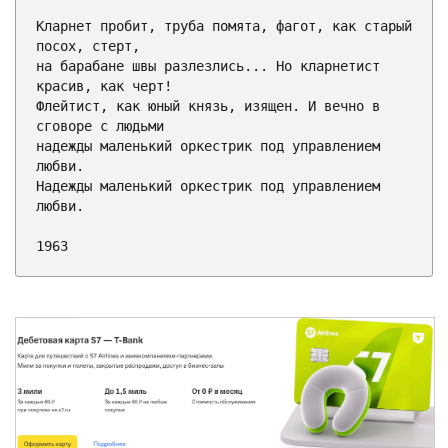
Кларнет пробит, труба помята, фагот, как старый 
посох, стерт,

на барабане швы разлезлись... Но кларнетист 
красив, как черт!

Флейтист, как юный князь, изящен. И вечно в 
сговоре с людьми

надежды маленький оркестрик под управлением 
любви.

Надежды маленький оркестрик под управлением 
любви.

1963