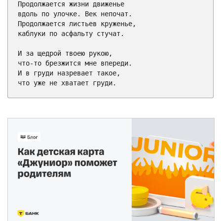
Продолжается жизни движенье

вдоль по улочке. Век непочат.

Продолжается листьев круженье,

каблуки по асфальту стучат.

И за щедрой твоею рукою,

что-то брезжится мне впереди.

И в груди назревает такое,

что уже не хватает груди.