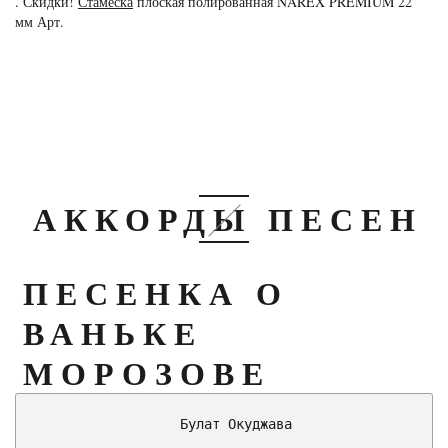
. Скидки!
Стамеска
плоская полированная NAREX PREMIUM 22
мм Арт.
АККОРДЫ ПЕСЕН
ПЕСЕНКА О
ВАНЬКЕ
МОРОЗОВЕ
                  Булат Окуджава
