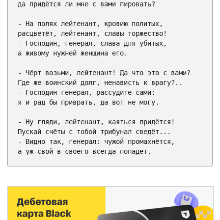
да придётся ли мне с вами пировать?

- На полях лейтенант, кровию политых,

расцветёт, лейтенант, славы торжество!

- Господин, генерал, слава для убитых,

а живому нужней женщина его.

- Чёрт возьми, лейтенант! Да что это с вами?

Где же воинский долг, ненависть к врагу?..

- Господин генерал, рассудите сами:

я и рад бы приврать, да вот не могу.

- Ну гляди, лейтенант, каяться придётся!

Пускай счёты с тобой трибунал сведёт...

- Видно так, генерал: чужой промахнётся,

а уж свой в своего всегда попадёт.