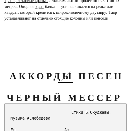
краны, козловые краны..
. Максимальный пролет по ГОСТ до 15
метров. Опорная
кран
-балка — устанавливается на рельс или
квадрат, который крепится к широкополочному двутавру. Тавр
устанавливают на отдельно стоящие колонны или консоли.
АККОРДЫ ПЕСЕН
ЧЕРНЫЙ МЕССЕР
                          Стихи Б.Окуджавы,

Музыка А.Лебедева

Em
Am