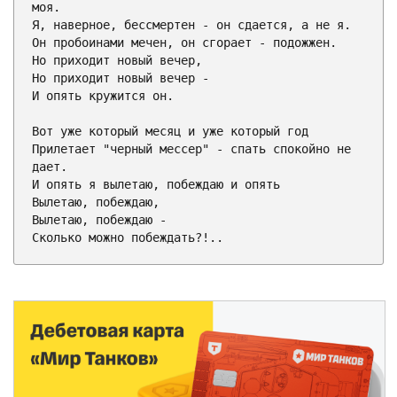
моя.

Я, наверное, бессмертен - он сдается, а не я.

Он пробоинами мечен, он сгорает - подожжен.

Но приходит новый вечер,

Но приходит новый вечер -

И опять кружится он.

Вот уже который месяц и уже который год

Прилетает "черный мессер" - спать спокойно не 
дает.

И опять я вылетаю, побеждаю и опять

Вылетаю, побеждаю,

Вылетаю, побеждаю -

Сколько можно побеждать?!..