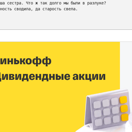
ша сестра. Что ж так долго мы были в разлуке?

ность сводила, да старость свела.
