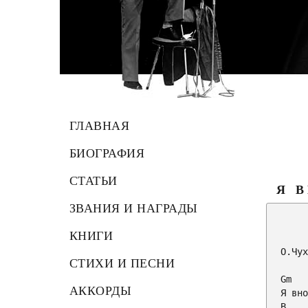
ГЛАВНАЯ
БИОГРАФИЯ
СТАТЬИ
Я 
ЗВАНИЯ И НАГРАДЫ
         
КНИГИ
О.Чух
СТИХИ И ПЕСНИ
Gm
АККОРДЫ
B