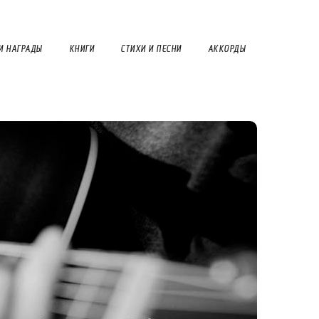
И НАГРАДЫ
КНИГИ
СТИХИ И ПЕСНИ
АККОРДЫ