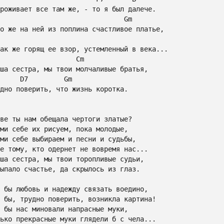
Gm
Cm
D7
Gm
дно поверить, что жизнь коротка.

ве ты нам обещала чертоги златые?

ми себе их рисуем, пока молодые,

ми себе выбираем и песни и судьбы,

е тому, кто одернет не вовремя нас...

ша сестра, мы твои торопливые судьи,

ыпало счастье, да скрылось из глаз.

 бы любовь и надежду связать воедино,

 бы, трудно поверить, возникла картина!

 бы нас миновали напрасные муки,

ько прекрасные муки глядели б с чела...
