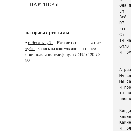
ПАРТНЕРЫ
Cm
D7
на правах рекламы
Gm
•
отбелить зубы
. Низкие цены на лечение
Gm
/
D
зубов
. Запись на консультацию и прием
и тру
стоматолога по телефону: +7 (495) 120-70-
90.
А раз
Мы са
мы са
и гор
Ты на
нам в
Когда
какая
Какие
и тол