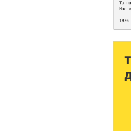
Ты на
Нас ю
1976