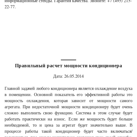
информационные стенды. Гарантия качества. Звоните: +7 (495) 215-
22-77.
Правильный расчет мощности кондиционера
Дата: 26.05.2014
Главной задачей любого кондиционера является охлаждение воздуха
в помещении. Основной показатель его эффективной работы это
мощность охлаждения, которая зависит от мощности самого
агрегата. При недостаточной мощности кондиционеру будет очень
сложно выполнить свою функцию. Система в этом случае будет
работать практически на износ. Если же мощность будет больше
необходимой, то и цена за агрегат будет значительно выше. В
процессе работы такой кондиционер будет часто включаться/