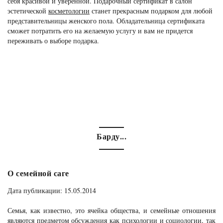
себя красивой и уверенной. Подарочный сертификат в салон
эстетической
косметологии
станет прекрасным подарком для любой
представительницы женского пола. Обладательница сертификата
сможет потратить его на желаемую услугу и вам не придется
переживать о выборе подарка.
Барду...
О семейной саге
Дата публикации: 15.05.2014
Семья, как известно, это ячейка общества, и семейные отношения
являются предметом обсуждения как психологии и социологии, так