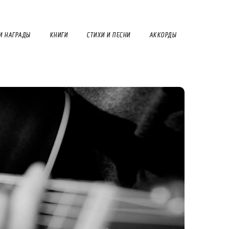
И НАГРАДЫ
КНИГИ
СТИХИ И ПЕСНИ
АККОРДЫ