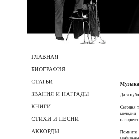
ГЛАВНАЯ
БИОГРАФИЯ
СТАТЬИ
Музыка
ЗВАНИЯ И НАГРАДЫ
Дата публ
КНИГИ
Сегодня 
мелодии 
СТИХИ И ПЕСНИ
наворочен
АККОРДЫ
Помните 
мобильны