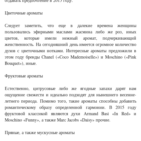
отдавать предпочтение в 2015 году.
Цветочные ароматы
Следует заметить, что еще в далекие времена женщины
пользовались эфирными маслами жасмина либо же роз, иных
цветов, которые имели нежный аромат, подчеркивающий
женственность. На сегодняшний день имеется огромное количество
духов с цветочными нотками. Интересные ароматы предложили в
этом году бренды Chanel («Coco Mademoiselle») и Moschino («Pink
Bouquet»), иные.
Фруктовые ароматы
Естественно, цитрусовые либо же ягодные запахи дарят нам
ощущение свежести и идеально подходят для нынешнего весенне-
летнего периода. Помимо того, такие ароматы способны добавить
романтическому образу определенной гармонии. В 2015 году
фруктовой классикой являются духи Armand Basi «In Red» и
Moschino «Funny», а также Marc Jacobs «Daisy» прочие.
Пряные, а также мускусные ароматы