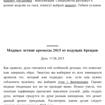
машину для кромки
. Консультация. Специалисты расскажут о
разных моделях ice razor, помогут выбрать
машину
. Гибкие условия.
Модные летние ароматы 2015 от ведущих брендов
Дата: 17.06.2015
Как правило, духи считаются той особенной деталью, что помогает
нам завершать образ. Зачастую мы выбираем из всех имеющихся
ароматов тот, который нам подходит, или, если нам нужно
соблазнить мужчину, мы выберем
духи с феромонами
. Однако
модные тенденции все же не проходят мимо. Нужно учесть, что
опытные парфюмеры прилагают максимум усилий, дабы создать
духи, которые придутся по душе разным женщинам, что делает
данный аромат трендовым. Рассмотрим, каким духам следует