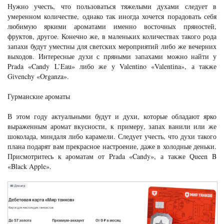
Нужно учесть, что пользоваться тяжелыми духами следует в
умеренном количестве, однако так иногда хочется порадовать себя
любимую яркими ароматами именно восточных пряностей,
фруктов, другое. Конечно же, в маленьких количествах такого рода
запахи будут уместны для светских мероприятий либо же вечерних
выходов. Интересные духи с пряными запахами можно найти у
Prada «Candy L’Eau» либо же у Valentino «Valentina», а также
Givenchy «Organza».
Гурманские ароматы
В этом году актуальными будут и духи, которые обладают ярко
выраженным аромат вкусности, к примеру, запах ванили или же
шоколада, миндаля либо карамели. Следует учесть, что духи такого
плана подарят вам прекрасное настроение, даже в холодные деньки.
Присмотритесь к ароматам от Prada «Candy», а также Queen B
«Black Apple».