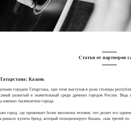
Статьи от партнеров с
Татарстана: Казань
пным городом Татарстана, при этом выступая в роли столицы республик
 самый развитый и значительный среди древних городов России. Ведь 
ы именно тысячелетию города.
кже город, где проживает более миллиона человек, что делает его одни
а решило купить бренд, который позиционирует Казань, «как третий по