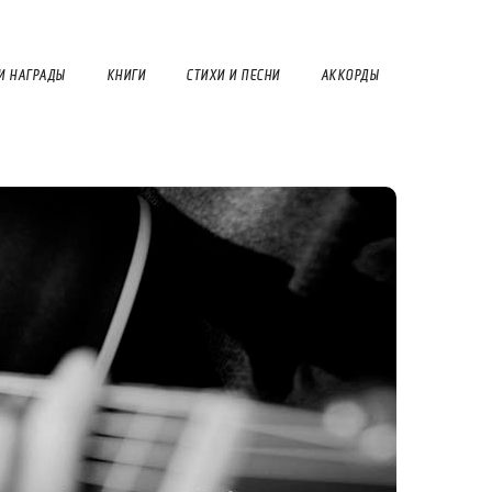
И НАГРАДЫ
КНИГИ
СТИХИ И ПЕСНИ
АККОРДЫ