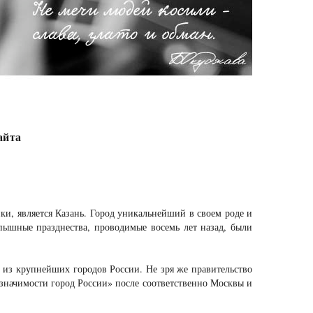
айта
и, является Казань. Город уникальнейший в своем роде и
пышные празднества, проводимые восемь лет назад, были
м из крупнейших городов России. Не зря же правительство
 значимости город России» после соответственно Москвы и