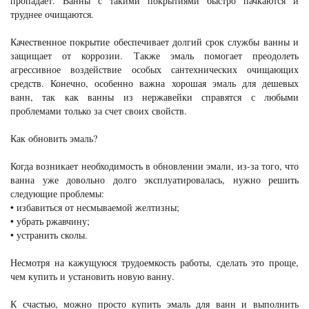
пропадает. Ванны с такими покрытиями быстро пачкаются и
труднее очищаются.
Качественное покрытие обеспечивает долгий срок службы ванны и
защищает от коррозии. Также эмаль помогает преодолеть
агрессивное воздействие особых сантехнических очищающих
средств. Конечно, особенно важна хорошая эмаль для дешевых
ванн, так как ванны из нержавейки справятся с любыми
проблемами только за счет своих свойств.
Как обновить эмаль?
Когда возникает необходимость в обновлении эмали, из-за того, что
ванна уже довольно долго эксплуатировалась, нужно решить
следующие проблемы:
• избавиться от несмываемой желтизны;
• убрать ржавчину;
• устранить сколы.
Несмотря на кажущуюся трудоемкость работы, сделать это проще,
чем купить и установить новую ванну.
К счастью, можно просто купить эмаль для ванн и выполнить