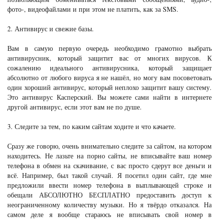
фото-, видеофайлами и при этом не платить, как за SMS.
2. Антивирус и свежие базы.
Вам в самую первую очередь необходимо грамотно выбрать
антивирусник, который защитит вас от многих вирусов. К
сожалению идеального антивирусника, который защищает
абсолютно от любого вируса я не нашёл, но могу вам посоветовать
один хороший антивирус, который неплохо защитит вашу систему.
Это антивирус Касперский. Вы можете сами найти в интернете
другой антивирус, если этот вам не по душе.
3. Следите за тем, по каким сайтам ходите и что качаете.
Сразу же говорю, очень внимательно следите за сайтом, на котором
находитесь. Не лазьте на порно сайты, не вписывайте ваш номер
телефона в обмен на скачивание, с вас просто сдерут все деньги и
всё. Например, был такой случай. Я посетил один сайт, где мне
предложили ввести номер телефона в выплывающей строке и
обещали АБСОЛЮТНО БЕСПЛАТНО предоставить доступ к
неограниченному количеству музыки. Но я твёрдо отказался. На
самом деле я вообще стараюсь не вписывать свой номер в