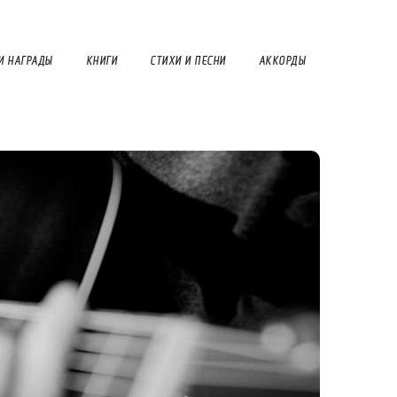
И НАГРАДЫ
КНИГИ
СТИХИ И ПЕСНИ
АККОРДЫ