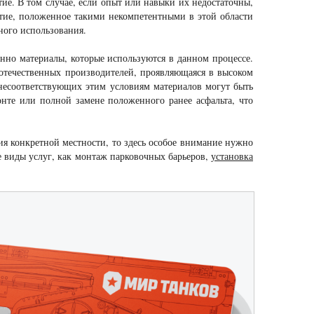
е. В том случае, если опыт или навыки их недостаточны,
ытие, положенное такими некомпетентными в этой области
ного использования.
нно материалы, которые используются в данном процессе.
 отечественных производителей, проявляющаяся в высоком
 несоответствующих этим условиям материалов могут быть
нте или полной замене положенного ранее асфальта, что
ия конкретной местности, то здесь особое внимание нужно
ие виды услуг, как монтаж парковочных барьеров,
установка