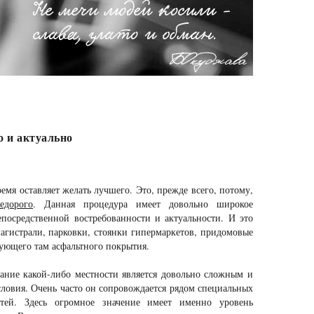
о и актуально
емя оставляет желать лучшего. Это, прежде всего, потому,
едорого
. Данная процедура имеет довольно широкое
посредственной востребованности и актуальности. И это
магистрали, парковки, стоянки гипермаркетов, придомовые
вующего там асфальтного покрытия.
вание какой-либо местности является довольно сложным и
словия. Очень часто он сопровождается рядом специальных
тей. Здесь огромное значение имеет именно уровень