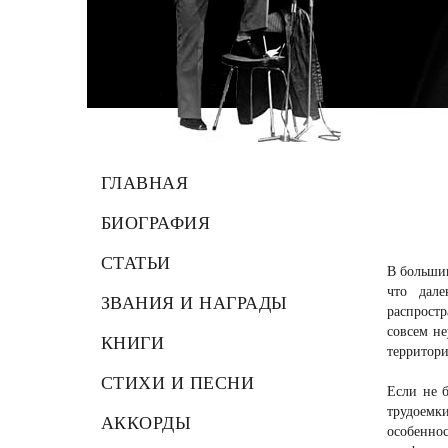
ГЛАВНАЯ
БИОГРАФИЯ
СТАТЬИ
В большин
что дале
ЗВАНИЯ И НАГРАДЫ
распрост
совсем не
КНИГИ
территори
СТИХИ И ПЕСНИ
Если не б
трудоемки
АККОРДЫ
особенно