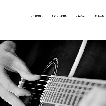
ГЛАВНАЯ
БИОГРАФИЯ
СТАТЬИ
ЗВАНИЯ 