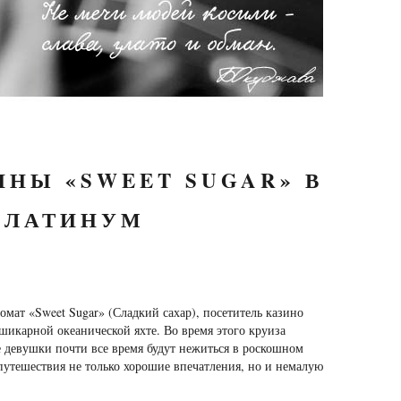
НЫ «SWEET SUGAR» В
ПЛАТИНУМ
мат «Sweet Sugar» (Сладкий сахар), посетитель казино
шикарной океанической яхте. Во время этого круиза
е девушки почти все время будут нежиться в роскошном
путешествия не только хорошие впечатления, но и немалую