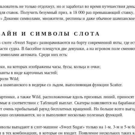
ьзователь не только отдохнул, но и заработал во время путешествия день
ля ставок. Получить безумный приз, в 18 000 раз превышающий ставку,
» Дикими символами, множители, респины и даже обычное шампанское
ЗАЙН И СИМВОЛЫ СЛОТА
 слоте «Sweet Sugar» разворачиваются на борту современной яхты, где е
асти судна. В бассейне плещутся две девушки, а на игровом поле сменя
символами автомата. Среди них есть:
ки, на которых изображены часы, бусы, кольца и очки;
анты в виде карточных мастей;
 роли Wild;
а шампанского в ведерке со льдом, выполняющая функции Scatter.
артинки, а также Wild, расположенные вдоль призовых линий, принося
мые в соответствии с Таблицей выплат. Скатеры появляются на барабанах
т очень прибыльный раунд бесплатных вращений. Но больше всего выгод
рошо оплачиваются, но и выполняют несколько полезных функций.
волы выпадают в слот-машине «Sweet Sugar» только на 1-м, 3-м и 5-м б
в тех комбинациях, в которые он входит. Появление нескольких таких 