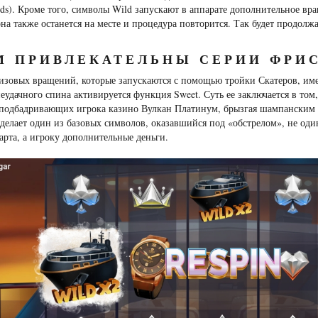
lds). Кроме того, символы Wild запускают в аппарате дополнительное вр
она также останется на месте и процедура повторится. Так будет продолжа
М ПРИВЛЕКАТЕЛЬНЫ СЕРИИ ФРИ
изовых вращений, которые запускаются с помощью тройки Скатеров, име
еудачного спина активируется функция Sweet. Суть ее заключается в том
 подбадривающих игрока казино Вулкан Платинум, брызгая шампанским 
 делает один из базовых символов, оказавшийся под «обстрелом», не один
арта, а игроку дополнительные деньги.