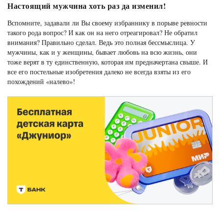
Настоящий мужчина хоть раз да изменил!
Вспомните, задавали ли Вы своему избраннику в порыве ревности
такого рода вопрос? И как он на него отреагировал? Не обратил
внимания? Правильно сделал. Ведь это полная бессмыслица. У
мужчины, как и у женщины, бывает любовь на всю жизнь, они
тоже верят в ту единственную, которая им предначертана свыше. И
все его постельные изобретения далеко не всегда взяты из его
похождений «налево»!