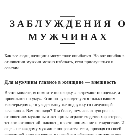
ЗАБЛУЖДЕНИЯ О
МУЖЧИНАХ
Как все люди, женщины могут тоже ошибаться. Но вот ошибок в
отношении мужчин можно избежать, если прислушаться к
советам...
Для мужчины главное в женщине — внешность
В этот момент, вспомните поговорку « встречают по одежке, а
провожают по уму». Если он руководствуется только вашим
«экстерьером», то уведет вашу же подружку со следующей
вечеринки. Вам это надо? Тем более, немаловажную роль в
отношениях мужчины и женщины играют сходство характеров,
теплота отношений, наконец, просто понимание и сочувствие. И
еще... не каждому мужчине понравится, если, проходя со своей
спутницей даже по улице, на нее будут обращать внимание все