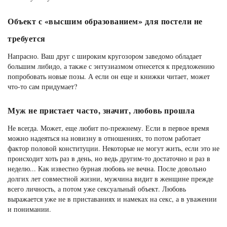
Объект с «высшим образованием» для постели не
требуется
Напрасно. Ваш друг с широким кругозором заведомо обладает
большим либидо, а также с энтузиазмом отнесется к предложению
попробовать новые позы. А если он еще и книжки читает, может
что-то сам придумает?
Муж не пристает часто, значит, любовь прошла
Не всегда. Может, еще любит по-прежнему. Если в первое время
можно надеяться на новизну в отношениях, то потом работает
фактор половой конституции. Некоторые не могут жить, если это не
происходит хоть раз в день, но ведь другим-то достаточно и раз в
неделю... Как известно бурная любовь не вечна. После довольно
долгих лет совместной жизни, мужчина видит в женщине прежде
всего личность, а потом уже сексуальный объект. Любовь
выражается уже не в приставаниях и намеках на секс, а в уважении
и понимании.