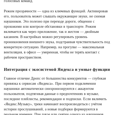
голосовых команд.
Режим прозрачности — одна из ключевых функций. Активировав
его, пользователь может слышать окружающие звуки, не снимая
наушников. Это полезно при переходе дороги, общении с
прохожими или контроле обстановки в транспорте. Режим
включается как через приложение, так и жестом — двойным
касанием. В настройках можно регулировать уровень
проникновения внешнего звука, подстраивая чувствительность под
конкретную ситуацию. Например, на прогулке — максимальная
вентиляция, в офисе — умеренная, чтобы не терять контакт с
рабочим пространством.
Интеграция с экосистемой Яндекса и умные функции
Главное отличие Дропс от большинства конкурентов — глубокая
привязка к сервисам «Яндекса». При первом подключении
наушники автоматически синхронизируются с аккаунтом
пользователя, подтягивая данные о предпочтениях в музыке,
последние плейлисты, рекомендации и подписки. Если включить
«Яндекс.Музыку», треки начинают воспроизводиться с учётом
истории прослушиваний, а новые подборки формируются в
реальном времени. При паузе или снятии одного из наушников