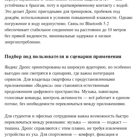
устойчивы к брызгам, поту и кратковременному контакту с водой.
Это делает Дропс пригодными для тренировок, пробежек под
дождём, использования в условиях повышенной влажности. Однако
погружение в воду недопустимо. Связь по Bluetooth 5.2
обеспечивает стабильное соединение на расстоянии до 10 метров
без прямой видимости, минимальные задержки и низкое
энергопотребление.
Подбор под пользователя и сценарии применения
Яндекс Дропс ориентированы на широкую аудиторию, но особенно
выгодно они смотрятся в сценариях, где важна интеграция
сервисов. Для владельца смартфона с предустановленными
приложениями «Яндекса» они становятся естественным
продолжением цифрового пространства. Музыка, навигация,
голосовые команды, контроль активности — всё работает в едином
потоке, без необходимости переключаться между приложениями.
Для студентов и офисных сотрудников важна возможность быстро
переключаться между режимами: музыка — звонок — подкаст —
тишина. Дропс справляются с этим плавно, не требуя извлечения
устройства из уха. Для спортсменов — комфорт, фиксация и