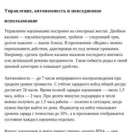
Управление, автономность и повседневное
использование
Управление наушниками построено на сенсорных жестах. Двойное
касание — пауза/воспроизведение, тройное — следующий трек,
долгое нажатие — вызов Алисы. В приложении «Яндекс» можно
переназначить действия, адаптировав их под личные привычки.
Например, сделать тройное касание вызовом последнего контакта
или активацией режима прозрачности. Такая гибкость редка в своей
ценовой категории и повышает удобство.
Автономность — до 7 часов непрерывного воспроизведения при
среднем уровне громкости. С учётом зарядного кейса общий ресурс
достигает 28 часов. Время полной зарядки наушников — около 1,5
часа, кейса — 2 часа. При десяти минутах подзарядки в чехле
можно получить до 1,5 часа работы — полезно в ситуации, когда
нужно быстро выйти из дома. Индикатор на кейсе показывает
уровень заряда с точностью до 10%, а в приложении отображается
состояние каждого наушника отдельно.
Корпус наушников и чехол имеют степень защиты IPX4 — они