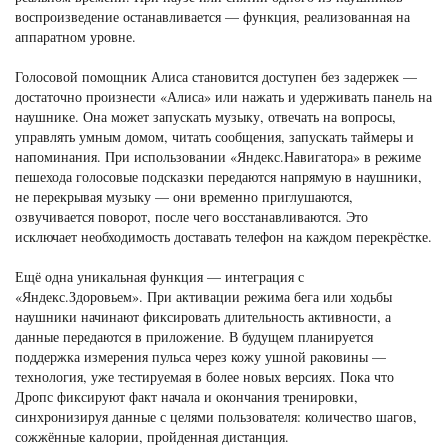
воспроизведение останавливается — функция, реализованная на
аппаратном уровне.
Голосовой помощник Алиса становится доступен без задержек —
достаточно произнести «Алиса» или нажать и удерживать панель на
наушнике. Она может запускать музыку, отвечать на вопросы,
управлять умным домом, читать сообщения, запускать таймеры и
напоминания. При использовании «Яндекс.Навигатора» в режиме
пешехода голосовые подсказки передаются напрямую в наушники,
не перекрывая музыку — они временно приглушаются,
озвучивается поворот, после чего восстанавливаются. Это
исключает необходимость доставать телефон на каждом перекрёстке.
Ещё одна уникальная функция — интеграция с
«Яндекс.Здоровьем». При активации режима бега или ходьбы
наушники начинают фиксировать длительность активности, а
данные передаются в приложение. В будущем планируется
поддержка измерения пульса через кожу ушной раковины —
технология, уже тестируемая в более новых версиях. Пока что
Дропс фиксируют факт начала и окончания тренировки,
синхронизируя данные с целями пользователя: количество шагов,
сожжённые калории, пройденная дистанция.