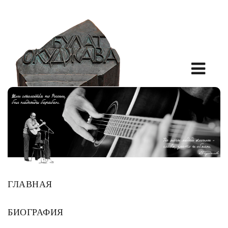
ГЛАВНАЯ
БИОГРАФИЯ