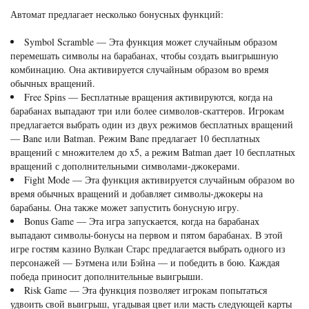
Автомат предлагает несколько бонусных функций:
Symbol Scramble — Эта функция может случайным образом
перемешать символы на барабанах, чтобы создать выигрышную
комбинацию. Она активируется случайным образом во время
обычных вращений.
Free Spins — Бесплатные вращения активируются, когда на
барабанах выпадают три или более символов-скаттеров. Игрокам
предлагается выбрать один из двух режимов бесплатных вращений
— Bane или Batman. Режим Bane предлагает 10 бесплатных
вращений с множителем до x5, а режим Batman дает 10 бесплатных
вращений с дополнительными символами-джокерами.
Fight Mode — Эта функция активируется случайным образом во
время обычных вращений и добавляет символы-джокеры на
барабаны. Она также может запустить бонусную игру.
Bonus Game — Эта игра запускается, когда на барабанах
выпадают символы-бонусы на первом и пятом барабанах. В этой
игре гостям казино Вулкан Старс предлагается выбрать одного из
персонажей — Бэтмена или Бэйна — и победить в бою. Каждая
победа приносит дополнительные выигрыши.
Risk Game — Эта функция позволяет игрокам попытаться
удвоить свой выигрыш, угадывая цвет или масть следующей карты