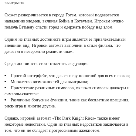
выигрыша.
Сюжет разворачивается в городе Готэм, который подвергается
нападению злодеев, включая Бэйна и Кэтвумен. Игрокам нужно
помочь Бэтмену спасти город и одержать победу над злом.
Одним из главных достоинств игры является ее привлекательный
внешний вид. Игровой автомат выполнен в стиле фильма, что
делает его невероятно реалистичным.
Среди достоинств стоит отметить следующие:
Простой интерфейс, что делает игру понятной для всех игроков;
Множество возможностей для выигрыша;
Присутствие различных символов, включая символы-джокеры и
символы-скаттеры;
Различные бонусные функции, такие как бесплатные вращения,
риск-игра и многие другие.
Однако, игровой автомат «The Dark Knight Rises» также имеет
некоторые недостатки. Один из главных недостатков заключается в
том, что он не обладает прогрессивным джекпотом.