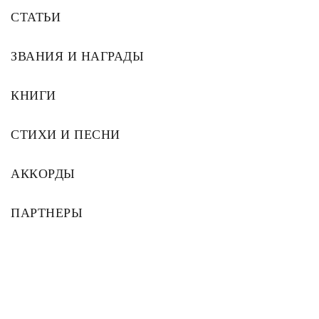
СТАТЬИ
ЗВАНИЯ И НАГРАДЫ
КНИГИ
СТИХИ И ПЕСНИ
АККОРДЫ
ПАРТНЕРЫ