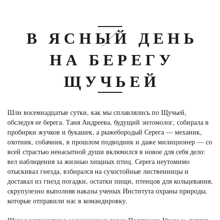
В ЯСНЫЙ ДЕНЬ
НА БЕРЕГУ
ЩУЧЬЕЙ
Шли восемнадцатые сутки, как мы сплавлялись по Щучьей,
обследуя ее берега. Таня Андреева, будущий энтомолог, собирала в
пробирки жучков и букашек, а рыжебородый Серега — механик,
охотник, собачник, в прошлом подводник и даже милиционер — со
всей страстью ненасытной души включился в новое для себя дело:
вел наблюдения за жизнью хищных птиц. Серега неутомимо
отыскивал гнезда, взбирался на сухостойные лиственницы и
доставал из гнезд погадки, остатки пищи, птенцов для кольцевания,
скрупулезно выполняя наказы ученых Института охраны природы,
которые отправили нас в командировку.