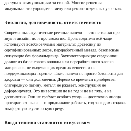
доступа к коммуникациям за стеной. Многие решения —
модульные, что упрощает замену или ремонт отдельных участков.
Экология, долговечность, ответственность
Современные акустические реечные панели — это не только про
звук и дизайн, но и про экологию. Производители всё чаще
используют возобновляемые материалы: древесину из
сертифицированных лесов, переработанный металл, безопасные
связующие без формальдегида. Звукопоглощающие сердечники
делают из базальтового волокна или переработанного хлопка —
материалов, не выделяющих вредных веществ и не
поддерживающих горение. Такие панели не просто безопасны для
здоровья — они долговечны. Дерево со временем приобретает
благородную патину, металл не ржавеет, конструкция не
деформируется. Это инвестиция не на год и не на пять, а на
десятилетия. Они не требуют особого ухода — достаточно иногда
протирать от пыли — и продолжают работать, год за годом создавая
комфортную акустическую среду.
Когда тишина становится искусством