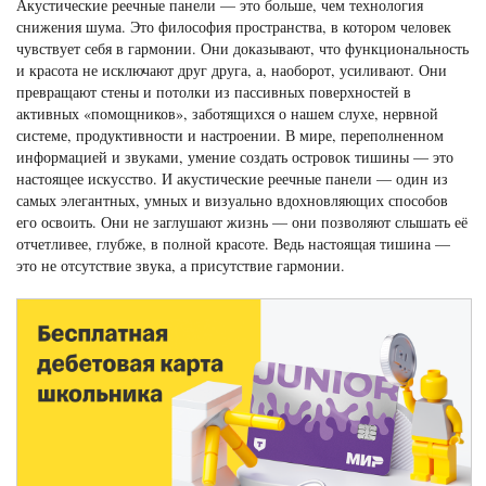
Акустические реечные панели — это больше, чем технология
снижения шума. Это философия пространства, в котором человек
чувствует себя в гармонии. Они доказывают, что функциональность
и красота не исключают друг друга, а, наоборот, усиливают. Они
превращают стены и потолки из пассивных поверхностей в
активных «помощников», заботящихся о нашем слухе, нервной
системе, продуктивности и настроении. В мире, переполненном
информацией и звуками, умение создать островок тишины — это
настоящее искусство. И акустические реечные панели — один из
самых элегантных, умных и визуально вдохновляющих способов
его освоить. Они не заглушают жизнь — они позволяют слышать её
отчетливее, глубже, в полной красоте. Ведь настоящая тишина —
это не отсутствие звука, а присутствие гармонии.