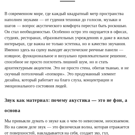
В современном мире, где каждый квадратный метр пространства
наполнен звуками — от гудения техники до голосов, музыки и
шагов — вопрос акустического комфорта перестал быть роскошью.
Он стал необходимостью. Особенно остро это ощущается в офисах,
студиях, ресторанах, образовательных учреждениях и даже в жилых
интерьерах, где важна не только эстетика, но и качество звучания.
Именно здесь на сцену выходят акустические реечные панели —
изящное, функциональное и визуально привлекательное решение,
способное не просто поглотить лишний шум, но и стать
архитектурным акцентом. Это не просто стена, обитая тканью, и не
скучный потолочный «попкорн». Это продуманный элемент
дизайна, который работает на благо слуха, концентрации и
эмоционального состояния людей.
Звук как материал: почему акустика — это не фон, а
основа
Мы привыкли думать о звуке как о чем-то невесомом, неосязаемом.
Но на самом деле звук — это физическая волна, которая отражается
от поверхностей, накладывается на себя, создает эхо, гул,