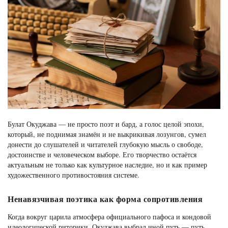
Булат Окуджава — не просто поэт и бард, а голос целой эпохи,
который, не поднимая знамён и не выкрикивая лозунгов, сумел
донести до слушателей и читателей глубокую мысль о свободе,
достоинстве и человеческом выборе. Его творчество остаётся
актуальным не только как культурное наследие, но и как пример
художественного противостояния системе.
Ненавязчивая поэтика как форма сопротивления
Когда вокруг царила атмосфера официального пафоса и кондовой
идеологической риторики, Окуджава выбрал иной путь — путь