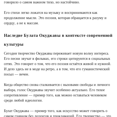
говорило о самом важном тихо, но настойчиво.
Его стихи легко ложатся на музыку и воспринимаются как
продолжение мысли. Это поэзия, которая обращается к разуму и
сердцу, а не к массам.
Наследие Булата Окуджавы в контексте современной
культуры
Сегодня творчество Окуджавы переживает новую волну интереса.
Его песни звучат в фильмах, его строки цитируются в социальных
сетях. Это говорит о том, что его поэзия остаётся живой и нужной.
И дело здесь не в моде на ретро, а в том, что его гуманистический
посыл — вечен.
Когда общество снова сталкивается с вызовами свободы и личного
выбора, голос Окуджавы звучит особенно актуально. Его тихое
сопротивление — пример того, как можно оставаться человеком
среди любой идеологии.
Булат Окуджава — пример того, как искусство может говорить о
самом главном без лозунгов и прокламаций. Его творчество — это