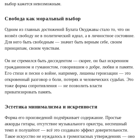
выбор кажется невозможным.
Свобода как моральный выбор
Одним из главных достижений Булата Окуджавы стало то, что он
возвёл свободу не в политический идеал, а в личностное состояние.
Для него быть свободным — значит быть верным себе, своим
принципам, своим чувствам.
Он не стремился быть диссидентом — скорее, он был искренним
гражданином и гуманистом, говорившим о добре, любви и памяти.
Его стихи и песни о войне, например, лишены героизации — это
откровенный разговор о боли, потерях и человеческих судьбах. Это
тоже форма сопротивления — не позволить власти
приватизировать память.
Эстетика минимализма и искренности
Форма его произведений подчёркивает содержание. Простые
аккорды гитары, отсутствие музыкального оркестра, неспешный
темп и полушёпот — всё это создавало эффект доверительности.
Такое искусство не нуждалось в громогласных утверждениях — оно