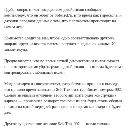
Грубо говоря, пилот посредством джойстиков сообщает
компьютеру, что он хочет от SoloTrek'а, в то время как гироскопы и
датчики передают данные о том, что с аппаратом происходит на
самом деле.
Компьютер следит за тем, чтобы одно соответствовало другому,
координирует, и вся эта система вступает в «диалог» каждые 70
миллисекунд.
Предполагается, что во время летней демонстрации пилот сможет
на некоторое время убрать руки с джойстиков — система будет сама
контролировать стабильный полёт.
Модернизируя и совершенствуя, разработчики пришли к выводу,
что пришло время заняться и SoloTrek'ом с серийным номером 002.
Самым значимым отличием второго аппарата будет конструкция
каркаса — произошёл разворот треноги: пилот будет стоять обеими
ногами на одной передней распорке, в то время как сзади их будет
две.
Другое существенное отличие SoloTrek 002 — новая силовая