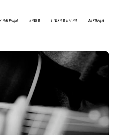
И НАГРАДЫ
КНИГИ
СТИХИ И ПЕСНИ
АККОРДЫ