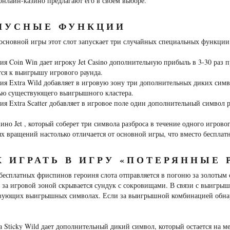
онлайн-казино предлагают его в своем выборе.
НУСНЫЕ ФУНКЦИИ
основной игры этот слот запускает три случайных специальных функции
я Coin Win дает игроку Jet Casino дополнительную прибыль в 3-30 раз
ся к выигрышу игрового раунда.
я Extra Wild добавляет в игровую зону три дополнительных диких симв
тью существующего выигрышного кластера.
я Extra Scatter добавляет в игровое поле один дополнительный символ р
ино Jet , который соберет три символа разброса в течение одного игрово
х вращений настолько отличается от основной игры, что вместо беспла
К ИГРАТЬ В ИГРУ «ПОТЕРЯННЫЕ 
бесплатных фриспинов героиня слота отправляется в погоню за золотым
за игровой зоной скрывается сундук с сокровищами. В связи с выигрыш
твующих выигрышных символах. Если за выигрышной комбинацией обнар
 Sticky Wild дает дополнительный дикий символ, который остается на ме