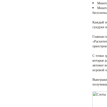
Монета
Монета
бесплатн
Каждый на
сундуки в
Главная г
«Расхитит
оркестров
С точки з
которые р
автомат в
игровой о
Выигрышны
получивш