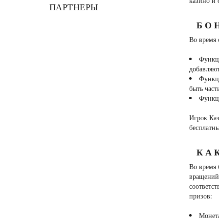
казино и 
ПАРТНЕРЫ
БО
Во время 
Функци
добавляют
Функци
быть час
Функци
Игрок Каз
бесплатны
КА
Во время 
вращений 
соответс
призов:
Монета