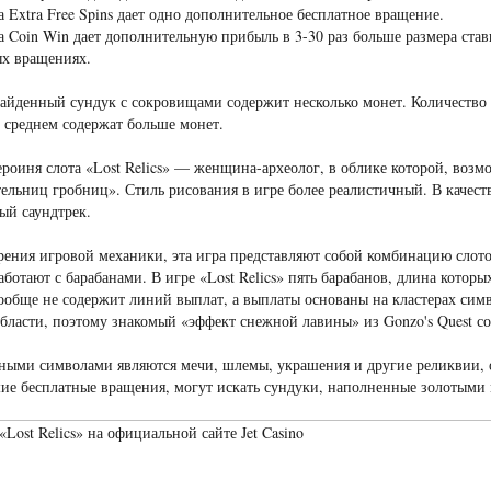
 Extra Free Spins дает одно дополнительное бесплатное вращение.
 Coin Win дает дополнительную прибыль в 3-30 раз больше размера ста
ых вращениях.
йденный сундук с сокровищами содержит несколько монет. Количество 
 среднем содержат больше монет.
ероиня слота «Lost Relics» — женщина-археолог, в облике которой, возм
ельниц гробниц». Стиль рисования в игре более реалистичный. В качес
ый саундтрек.
рения игровой механики, эта игра представляют собой комбинацию слот
аботают с барабанами. В игре «Lost Relics» пять барабанов, длина которых
ообще не содержит линий выплат, а выплаты основаны на кластерах си
бласти, поэтому знакомый «эффект снежной лавины» из Gonzo's Quest с
ми символами являются мечи, шлемы, украшения и другие реликвии, ос
ие бесплатные вращения, могут искать сундуки, наполненные золотыми