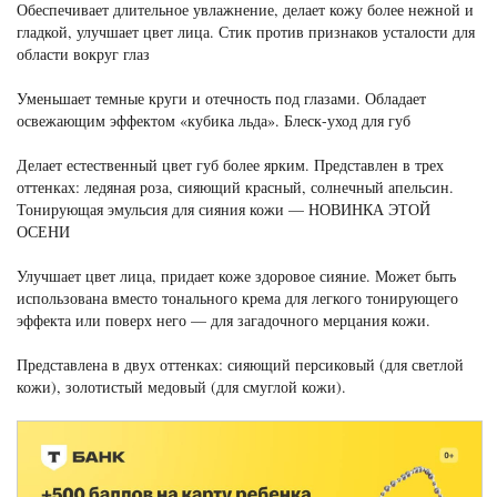
Обеспечивает длительное увлажнение, делает кожу более нежной и
гладкой, улучшает цвет лица. Стик против признаков усталости для
области вокруг глаз
Уменьшает темные круги и отечность под глазами. Обладает
освежающим эффектом «кубика льда». Блеск-уход для губ
Делает естественный цвет губ более ярким. Представлен в трех
оттенках: ледяная роза, сияющий красный, солнечный апельсин.
Тонирующая эмульсия для сияния кожи — НОВИНКА ЭТОЙ
ОСЕНИ
Улучшает цвет лица, придает коже здоровое сияние. Может быть
использована вместо тонального крема для легкого тонирующего
эффекта или поверх него — для загадочного мерцания кожи.
Представлена в двух оттенках: сияющий персиковый (для светлой
кожи), золотистый медовый (для смуглой кожи).