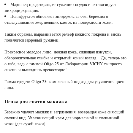
Марганец предотвращает сужение сосудов и активизирует
микроциркуляцию.
Полифруктол обновляет эпидермис за счет бережного
отшелушивания омертвевших клеток на поверхности кожи.
Таким образом, выравнивается рельеф кожного покрова и вновь
появляется здоровый румянец.
Прекрасное молодое лицо, нежная кожа, сияющая изнутри,
обворожительная улыбка и открытый ясный взгляд... Да, теперь это
о тебе, ведь с гаммой Oligo 25 от Лаборатории VICHY ты просто
сияешь и выглядишь превосходно!
Гамма средств Oligo 25: комплексный подход для улучшения цвета
лица.
Пенка для снятия макияжа
Бережно удаляет макияж и загрязнения, возвращая коже сияющий
свежий вид. Увлажняющий крем для нормальной и смешанной
кожи (для сухой кожи).