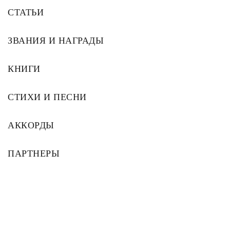
СТАТЬИ
ЗВАНИЯ И НАГРАДЫ
КНИГИ
СТИХИ И ПЕСНИ
АККОРДЫ
ПАРТНЕРЫ