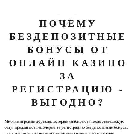
ПОЧЕМУ
БЕЗДЕПОЗИТНЫЕ
БОНУСЫ ОТ
ОНЛАЙН КАЗИНО
ЗА
РЕГИСТРАЦИЮ -
ВЫГОДНО?
Многие игровые порталы, которые «набирают» пользовательскую
базу, предлагают гемблерам за регистрацию бездепозитные бонусы.
Подарки такого плана – проверенный годами и максимально