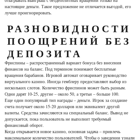
отыгрывать выигрыш с бездепозитных вращений только на
настоящие деньги. Такое предложение не отличается выгодой, его
лучше проигнорировать.
РАЗНОВИДНОСТИ
ПООЩРЕНИЙ БЕЗ
ДЕПОЗИТА
Фриспины – распространенный вариант бонуса без внесения
финансов на баланс. Под термином понимают бесплатные
вращения барабанов. Игровой автомат оговаривает руководство
виртуального казино. Иногда гемблеру предоставляют выбор из
нескольких слотов. Количество фриспинов может быть разным.
Одни дарят 10-25, другие – около 50, а третьи – больше 100.
Еще один популярный тип награды – деньги. Игрок за создание
счета получает около 15-20 долларов или эквивалент другой
валюты. Средства зачисляются на специальный баланс. Вывод не
допускается, пока пользователь не выполнит требуемый
финансовый оборот.
Когда открывается новое казино, основная задача – привлечь
максимальное количество пользователей. Чтобы о заведении узнали