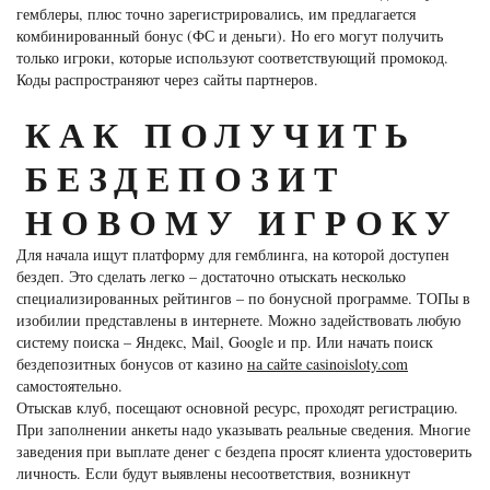
гемблеры, плюс точно зарегистрировались, им предлагается
комбинированный бонус (ФС и деньги). Но его могут получить
только игроки, которые используют соответствующий промокод.
Коды распространяют через сайты партнеров.
КАК ПОЛУЧИТЬ
БЕЗДЕПОЗИТ
НОВОМУ ИГРОКУ
Для начала ищут платформу для гемблинга, на которой доступен
бездеп. Это сделать легко – достаточно отыскать несколько
специализированных рейтингов – по бонусной программе. ТОПы в
изобилии представлены в интернете. Можно задействовать любую
систему поиска – Яндекс, Mail, Google и пр. Или начать поиск
бездепозитных бонусов от казино
на сайте casinoisloty.com
самостоятельно.
Отыскав клуб, посещают основной ресурс, проходят регистрацию.
При заполнении анкеты надо указывать реальные сведения. Многие
заведения при выплате денег с бездепа просят клиента удостоверить
личность. Если будут выявлены несоответствия, возникнут