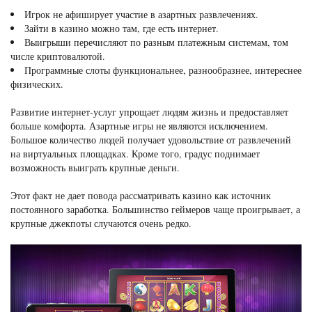
Игрок не афиширует участие в азартных развлечениях.
Зайти в казино можно там, где есть интернет.
Выигрыши перечисляют по разным платежным системам, том
числе криптовалютой.
Программные слоты функциональнее, разнообразнее, интереснее
физических.
Развитие интернет-услуг упрощает людям жизнь и предоставляет
больше комфорта. Азартные игры не являются исключением.
Большое количество людей получает удовольствие от развлечений
на виртуальных площадках. Кроме того, градус поднимает
возможность выиграть крупные деньги.
Этот факт не дает повода рассматривать казино как источник
постоянного заработка. Большинство геймеров чаще проигрывает, а
крупные джекпоты случаются очень редко.