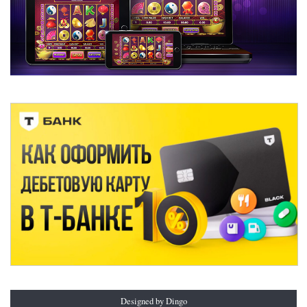
Designed by Dingo