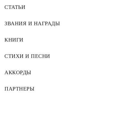
СТАТЬИ
ЗВАНИЯ И НАГРАДЫ
КНИГИ
СТИХИ И ПЕСНИ
АККОРДЫ
ПАРТНЕРЫ