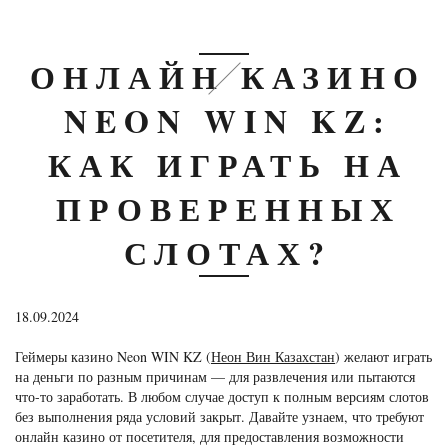
ОНЛАЙН КАЗИНО
NEON WIN KZ:
КАК ИГРАТЬ НА
ПРОВЕРЕННЫХ
СЛОТАХ?
18.09.2024
Геймеры казино Neon WIN KZ (
Неон Вин Казахстан
) желают играть
на деньги по разным причинам — для развлечения или пытаются
что-то заработать. В любом случае доступ к полным версиям слотов
без выполнения ряда условий закрыт. Давайте узнаем, что требуют
онлайн казино от посетителя, для предоставления возможности