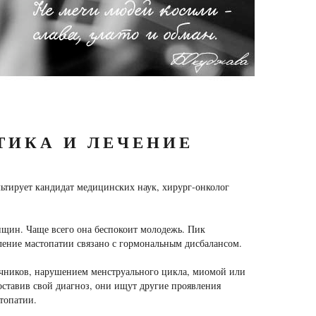
ТИКА И ЛЕЧЕНИЕ
льтирует кандидат медицинских наук, хирург-онколог
нщин. Чаще всего она беспокоит молодежь. Пик
вление мастопатии связано с гормональным дисбалансом.
ичников, нарушением менструального цикла, миомой или
оставив свой диагноз, они ищут другие проявления
топатии.