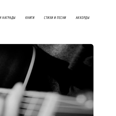
И НАГРАДЫ
КНИГИ
СТИХИ И ПЕСНИ
АККОРДЫ