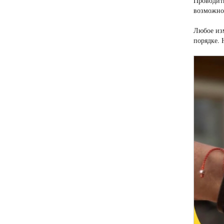
Проводить
возможнос
Любое изм
порядке.