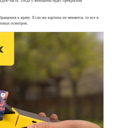
ждую часть. Тогда у женщины будет прекрасная
щения к врачу. Если же картина не меняется, то все в
новых осмотров.