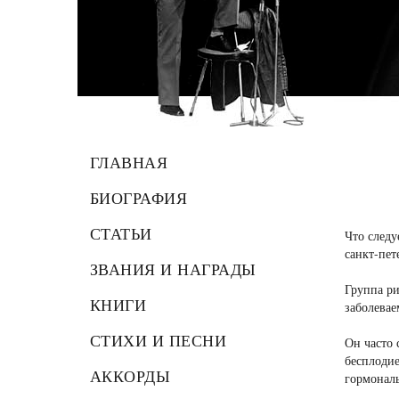
ГЛАВНАЯ
БИОГРАФИЯ
СТАТЬИ
Что следу
санкт-пе
ЗВАНИЯ И НАГРАДЫ
Группа ри
КНИГИ
заболевае
СТИХИ И ПЕСНИ
Он часто
бесплодие
АККОРДЫ
гормональ