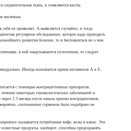
я соединительная ткань, и появляются кисты.
ом месячных.
 себя не проявляет. А выявляется случайно, и тогда
циентам регулярное обследование, которое надо проводить
альнейшего развития болезни, то и беспокоиться не о чем.
сячными, в ней нащупываются уплотнения, то следует
ивидуально. Иногда назначается прием витаминов А и Е,
тигается с помощью контрацептивных препаратов,
 течение некоторых гинекологических заболеваний и
через 2-3 месяца после начала приема контрацептивов.
 вероятно, соотношение гормонов было подобрано не
оприятно сказывается потребление кофе, колы и какао. Эти
 известные продукты, наоборот, способны предохранять