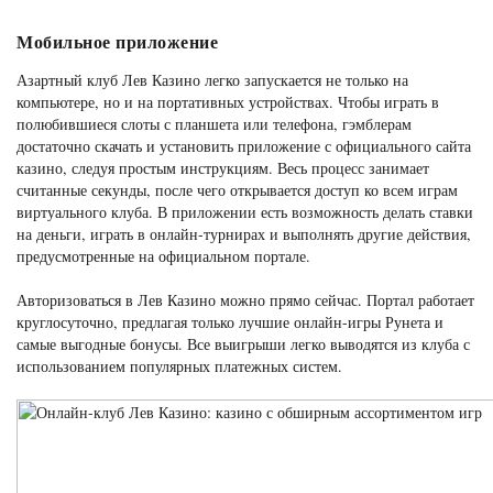
Мобильное приложение
Азартный клуб Лев Казино легко запускается не только на
компьютере, но и на портативных устройствах. Чтобы играть в
полюбившиеся слоты с планшета или телефона, гэмблерам
достаточно скачать и установить приложение с официального сайта
казино, следуя простым инструкциям. Весь процесс занимает
считанные секунды, после чего открывается доступ ко всем играм
виртуального клуба. В приложении есть возможность делать ставки
на деньги, играть в онлайн-турнирах и выполнять другие действия,
предусмотренные на официальном портале.
Авторизоваться в Лев Казино можно прямо сейчас. Портал работает
круглосуточно, предлагая только лучшие онлайн-игры Рунета и
самые выгодные бонусы. Все выигрыши легко выводятся из клуба с
использованием популярных платежных систем.