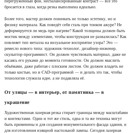
перегруженный фон, несбалансированный контраст — всё это
бросается в глаза, когда резка выполнена идеально.
Более того, мастер должен понимать не только эстетику, но и
физику материала. Как поведёт себя сталь при тонком ажуре? Не
деформируется ли медь при нагреве? Какой толщины должен быть
мостик между элементами, чтобы конструкция не развалилась? Как
повлияет тип металла на визуальное восприятие узора? Это —
ремесло нового типа: художник-технолог, дизайнер-инженер,
скульптор-программист. Он должен чувствовать материал, даже не
касаясь его руками до момента готовности. Он должен мыслить
объёмами, даже работая с плоским листом. Он должен владеть не
только кистью, но и CAD-программой — и делать это так, чтобы
технология служила идее, а не подавляла её.
От улицы — в интерьер, от памятника — в
украшение
Художественная лазерная резка стирает границы между масштабами
и контекстами. Один и тот же стиль, одна и та же техника могут
быть применены и для создания монументального фасада здания, и
для изготовления изящной настольной лампы. Сегодня лазерная