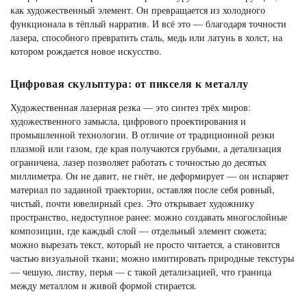
как художественный элемент. Он превращается из холодного
функционала в тёплый нарратив. И всё это — благодаря точности
лазера, способного превратить сталь, медь или латунь в холст, на
котором рождается новое искусство.
Цифровая скульптура: от пикселя к металлу
Художественная лазерная резка — это синтез трёх миров:
художественного замысла, цифрового проектирования и
промышленной технологии. В отличие от традиционной резки
плазмой или газом, где края получаются грубыми, а детализация
ограничена, лазер позволяет работать с точностью до десятых
миллиметра. Он не давит, не гнёт, не деформирует — он испаряет
материал по заданной траектории, оставляя после себя ровный,
чистый, почти ювелирный срез. Это открывает художнику
пространство, недоступное ранее: можно создавать многослойные
композиции, где каждый слой — отдельный элемент сюжета;
можно вырезать текст, который не просто читается, а становится
частью визуальной ткани; можно имитировать природные текстуры
— чешую, листву, перья — с такой детализацией, что граница
между металлом и живой формой стирается.