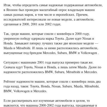
Итак, чтобы определить самые надежные подержанные автомобили,
в Японии был проведен масштабный опрос владельцев машин
самых разных марок, в том числе и европейских. Причем,
исследователей интересовали не новые модели, а автомобили,
сделанные в 2000, 2001 или 2002 годах.
Так, среди машин, которые сошли с конвейера в 2000 году,
уверенную победу одержала марка Toyota. Далее идет Nissan и
Honda. Замыкают пятерку лучших также две японские модели —
Mazda и Mitsubishi. И лишь за ними расположились автомобили,
выпущенные под брендом Mercedes, Subaru, BMW и Volkswagen .
Ситуация с машинами 2001 года выпуска примерно такая же.
Сначала идут Toyota, Nissan и Honda, а лишь затем Mazda. Далее по
надежности расположились BMW, Subaru, Mitsubishi и Mercedes.
Рейтинг надежности машин, которые сошли с конвейера лишь два
года назад, таков: Toyota, Honda, Nissan, Subaru, Mazda, Mitsubishi,
BMW, Volkswagen и Mercedes.
Если рассматривать все изученные автомобили в целом, то
выяснится, что машины 2000-2002 года выпуска, продаваемые в