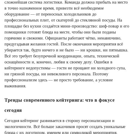
сложнейшая система логистики. Команда должна прибыть на место
в точно назначенное время, привезти всё необходимое
оборудование — от переносных холодильников до
профессиональных плит, от скатертей до стеклянной посуды. На
площадке без кухни создаётся мини-производство: шеф-повар и его
помощники готовят блюда на месте, чтобы они были поданы
горячими и свежими. Официанты работают чётко, ненавязчиво,
предугадывая желания гостей. После окончания мероприятия всё
убирается так, будто ничего и не было — ни крошки, ни пятнышка.
Всё это требует безупречной координации, опыта, технической
оснащённости и, конечно, любви к своему делу. Ошибки в
кейтеринге недопустимы — гости не прощают ни холодного супа,
ни грязной посуды, ни невежливого персонала. Поэтому
профессионализм здесь — не просто требование, а условие
выживания.
Тренды современного кейтеринга: что в фокусе
сегодня
Сегодня кейтеринг развивается в сторону персонализации и
экологичности. Всё больше заказчиков просят создать уникальные
блюда с их логотипом, именем или символикой мероприятия.