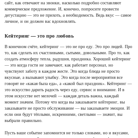
сайт, как отвечают на звонки, насколько подробно составляют
коммерческое предложение. И, конечно, попросите провести
дегустацию — это не прихоть, а необходимость. Ведь вкус — самое
личное, и он должен вас вдохновлять.
Кейтеринг — это про любовь
В конечном счёте, кейтеринг — это не про еду. Это про людей. Про
то, как сделать их счастливыми, сытыми, довольными. Про то, как
создать атмосферу тепла, радушия, праздника. Хороший кейтеринг
— это когда гости не замечают, как работает персонал, но
чувствуют заботу в каждом жесте. Это когда блюда не просто
вкусные, а вызывают улыбку. Это когда после мероприятия все
говорят не «какая была еда», а «какой был праздник». Кейтеринг —
это искусство дарить радость через еду, сервис и внимание. И в
этом искусстве нет мелочей — каждая деталь важна, каждый
момент значим. Потому что когда вы заказываете кейтеринг, вы
заказываете не просто обслуживание — вы заказываете эмоции. И
если они будут тёплыми, искренними, светлыми — значит, вы
выбрали правильно.
Пусть ваше событие запомнится не только словами, но и вкусами,