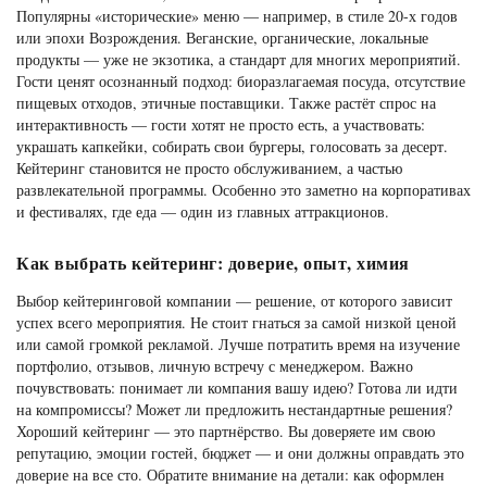
Популярны «исторические» меню — например, в стиле 20-х годов
или эпохи Возрождения. Веганские, органические, локальные
продукты — уже не экзотика, а стандарт для многих мероприятий.
Гости ценят осознанный подход: биоразлагаемая посуда, отсутствие
пищевых отходов, этичные поставщики. Также растёт спрос на
интерактивность — гости хотят не просто есть, а участвовать:
украшать капкейки, собирать свои бургеры, голосовать за десерт.
Кейтеринг становится не просто обслуживанием, а частью
развлекательной программы. Особенно это заметно на корпоративах
и фестивалях, где еда — один из главных аттракционов.
Как выбрать кейтеринг: доверие, опыт, химия
Выбор кейтеринговой компании — решение, от которого зависит
успех всего мероприятия. Не стоит гнаться за самой низкой ценой
или самой громкой рекламой. Лучше потратить время на изучение
портфолио, отзывов, личную встречу с менеджером. Важно
почувствовать: понимает ли компания вашу идею? Готова ли идти
на компромиссы? Может ли предложить нестандартные решения?
Хороший кейтеринг — это партнёрство. Вы доверяете им свою
репутацию, эмоции гостей, бюджет — и они должны оправдать это
доверие на все сто. Обратите внимание на детали: как оформлен