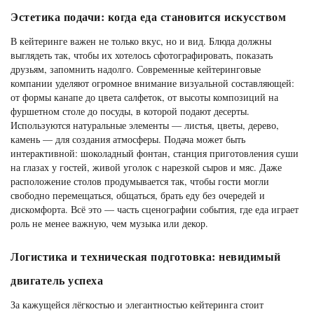
Эстетика подачи: когда еда становится искусством
В кейтеринге важен не только вкус, но и вид. Блюда должны
выглядеть так, чтобы их хотелось сфотографировать, показать
друзьям, запомнить надолго. Современные кейтеринговые
компании уделяют огромное внимание визуальной составляющей:
от формы канапе до цвета салфеток, от высоты композиций на
фуршетном столе до посуды, в которой подают десерты.
Используются натуральные элементы — листья, цветы, дерево,
камень — для создания атмосферы. Подача может быть
интерактивной: шоколадный фонтан, станция приготовления суши
на глазах у гостей, живой уголок с нарезкой сыров и мяс. Даже
расположение столов продумывается так, чтобы гости могли
свободно перемещаться, общаться, брать еду без очередей и
дискомфорта. Всё это — часть сценографии события, где еда играет
роль не менее важную, чем музыка или декор.
Логистика и техническая подготовка: невидимый
двигатель успеха
За кажущейся лёгкостью и элегантностью кейтеринга стоит