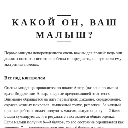
КАКОЙ ОН, ВАШ
МАЛЫШ?
Первые минуты новорожденного очень важны для врачей: ведь они
должны оценить состояние ребенка и определить, не нужна ли ему
экстренная помощь.
Все под контролем
Оценка младенца проводится по шкале Апгар (названа по имени
врача Вирджинии Апгар, впервые предложившей этот тест).
Внимание обращается на пять параметров: дыхание, сердцебиение,
окраска кожных покровов, мышечный тонус, рефлексы. За каждый
признак ребенок может получить максимальную оценку — 2 балла.
Баллы суммируются, и в результате выставляется общая оценка.
Если малыш получил 8—9 баллов, то его состояние оценивается как
хорошее, 7 — удовлетворительное, если 6 баллов и ниже —