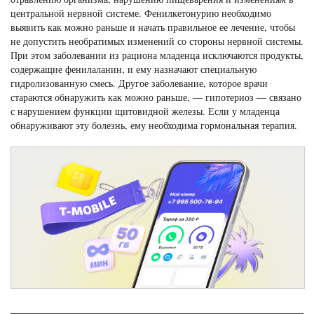
центральной нервной системе. Фенилкетонурию необходимо
выявить как можно раньше и начать правильное ее лечение, чтобы
не допустить необратимых изменений со стороны нервной системы.
При этом заболевании из рациона младенца исключаются продукты,
содержащие фенилаланин, и ему назначают специальную
гидролизованную смесь. Другое заболевание, которое врачи
стараются обнаружить как можно раньше, — гипотериоз — связано
с нарушением функции щитовидной железы. Если у младенца
обнаруживают эту болезнь, ему необходима гормональная терапия.