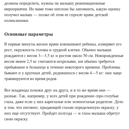
должны определить, нужны ли малышу реанимационные
мероприятия. Но маме тоже неплохо бы запомнить, какую оценку
получил малыш — позже об этом ее спросят врачи детской
поликлиники.
Основные параметры
В первые минуты жизни врачи взвешивают ребенка, измеряют его
рост, окружность головы и грудной клетки. Обычно малыши
рождаются с весом 3—3,5 кг и ростом около 50 см. Новорожденные
весом менее 2,5 кг считаются незрелыми, им обычно требуется
пребывание в больнице в течение некоторого времени. Проблемы
бывают и у крупных детей, родившихся с весом 4—5 кг: они чаще
травмируются во время родов.
Все младенцы похожи друг на друга, и в то же время они —
разные. Так, например, у всех детей при рождении серо-голубые
глаза, даже если у них кареглазые или зеленоглазые родители. Дело
в том, что пигмент, придающий глазам определенную окраску, у
них еще отсутствует. Пройдет полгода — и глаза малыша обретут
свою окраску.