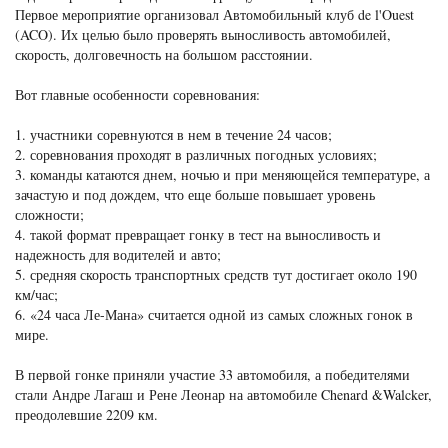
Первое мероприятие организовал Автомобильный клуб de l'Ouest
(ACO). Их целью было проверять выносливость автомобилей,
скорость, долговечность на большом расстоянии.
Вот главные особенности соревнования:
участники соревнуются в нем в течение 24 часов;
соревнования проходят в различных погодных условиях;
команды катаются днем, ночью и при меняющейся температуре, а
зачастую и под дождем, что еще больше повышает уровень
сложности;
такой формат превращает гонку в тест на выносливость и
надежность для водителей и авто;
средняя скорость транспортных средств тут достигает около 190
км/час;
«24 часа Ле-Мана» считается одной из самых сложных гонок в
мире.
В первой гонке приняли участие 33 автомобиля, а победителями
стали Андре Лагаш и Рене Леонар на автомобиле Chenard &Walcker,
преодолевшие 2209 км.