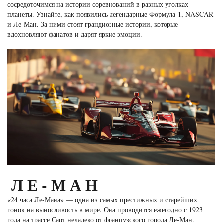
сосредоточимся на истории соревнований в разных уголках
планеты. Узнайте, как появились легендарные Формула-1, NASCAR
и Ле-Ман. За ними стоят грандиозные истории, которые
вдохновляют фанатов и дарят яркие эмоции.
ЛЕ-МАН
«24 часа Ле-Мана» — одна из самых престижных и старейших
гонок на выносливость в мире. Она проводится ежегодно с 1923
года на трассе Сарт недалеко от французского города Ле-Ман.