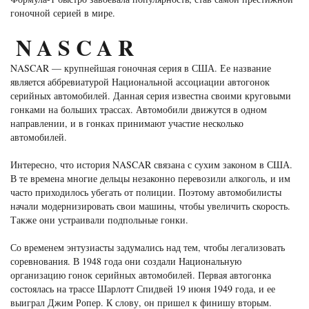
гоночной серией в мире.
NASCAR
NASCAR — крупнейшая гоночная серия в США. Ее название
является аббревиатурой Национальной ассоциации автогонок
серийных автомобилей. Данная серия известна своими круговыми
гонками на больших трассах. Автомобили движутся в одном
направлении, и в гонках принимают участие несколько
автомобилей.
Интересно, что история NASCAR связана с сухим законом в США.
В те времена многие дельцы незаконно перевозили алкоголь, и им
часто приходилось убегать от полиции. Поэтому автомобилисты
начали модернизировать свои машины, чтобы увеличить скорость.
Также они устраивали подпольные гонки.
Со временем энтузиасты задумались над тем, чтобы легализовать
соревнования. В 1948 года они создали Национальную
организацию гонок серийных автомобилей. Первая автогонка
состоялась на трассе Шарлотт Спидвей 19 июня 1949 года, и ее
выиграл Джим Ропер. К слову, он пришел к финишу вторым.