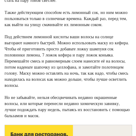
стать на пару тонов светлее.
Также действующим способом есть лимонный сок, но ним можно
пользоваться только в солнечные времена. Каждый раз, перед тем,
как выйти на улицу смачивайте их лимонным соком.
Под действием лимонной кислоты ваши волосы на солнце
выгорают намного быстрей. Можно использовать маску из кефира.
Чтобы её приготовить просто добавьте ложку шампуня сок
половинки лимона, 7 ложок кефира и пару ложок коньяка.
Перемешайте смесь и равномерным слоем нанесите её на волосы,
потом наденьте шапочку из целлофана, и замотайте полотенцем
голову. Маску можно оставлять на ночь, так как надо, чтобы смесь
находилась на волосах как можно дольше, чтобы лучше осветлить
волосы.
Но не забывайте, нельзя обесцвечивать недавно окрашенные
волосы, или которые перенесли недавно химическую завивку,
лучше подождать пару недель, пытаясь их восстановить с помощью
бальзамов и масок.