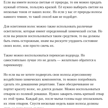
Если вы имеете волосы светлые от природы, то им можно придать
нужный оттенок, пользуясь краской. Её нужно выбирать светлее на
несколько тонов от ваших волос. Но если у вас от природы волосы
намного темнее, то такой способ вам не подойдет.
Для осветления волос можно также использовать различные
осветлители, которые имеют определенный химический состав. Но
если вы решили воспользоваться таким средством, то вы должны
быть очень осторожным, иначе вы рискуете ухудшить состояние
своих волос, или просто сжечь их.
Также можно воспользоваться перекисью водорода. Но
самостоятельно лучше это не делать — желательно обратится к
парикмахеру.
Но если вы не хотите подвергать свои волосы агрессивному
воздействию химических компонентов, то можно попробовать
сделать это домашними рецептами. Такое обесцвечивание не
портит красоту волос, но длится дольше. Можно воспользоваться
отваром из полевой ромашки. Нужно заварить очень крепкий отвар
из этой травы. Каждый раз, после мытья головы надо ополаскивать
их этим отваром. Спустя несколько недель ваши волосы должны