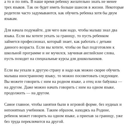
а то и по пять. В наше время ребенку желательно знать не менее
трех языков. Так он будет иметь больше шансов в жизни. Некоторые
родители часто задумываются, как обучить ребенка хотя бы двум
языкам.
Для начала подумайте, для чего вам надо, чтобы малыш знал два
языка. Если вы хотите уехать за границу, то пусть ребенком
займется профессионал, который знает, как работать с детьми
данного возраста. Если вы хотите, чтобы он был подготовлен к
школьной программе и не мучился, заучивая английские слова,
пусть походит на специальные курсы для дошкольников.
Если вы уехали в другую страну и надо как можно скорее обучить
малыша иностранному языку, то можно посоветовать следующее.
Вы можете говорить с ним на родном языке, а отец или бабушка —
на другом. Даже можно начать говорить с ним на одном языке,
продолжить — на другом.
Самое главное, чтобы занятия были в игровой форме, без нудных и
непонятных учебников. Таким образом, находясь на Родине,
ребенок может говорить на одном языке, а приехав за границу, уже
без труда переключится на другой.