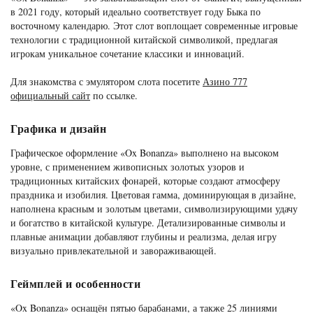
в 2021 году, который идеально соответствует году Быка по
восточному календарю. Этот слот воплощает современные игровые
технологии с традиционной китайской символикой, предлагая
игрокам уникальное сочетание классики и инноваций.
Для знакомства с эмулятором слота посетите
Азино 777
официальный сайт
по ссылке.
Графика и дизайн
Графическое оформление «Ox Bonanza» выполнено на высоком
уровне, с применением живописных золотых узоров и
традиционных китайских фонарей, которые создают атмосферу
праздника и изобилия. Цветовая гамма, доминирующая в дизайне,
наполнена красным и золотым цветами, символизирующими удачу
и богатство в китайской культуре. Детализированные символы и
плавные анимации добавляют глубины и реализма, делая игру
визуально привлекательной и завораживающей.
Геймплей и особенности
«Ox Bonanza» оснащён пятью барабанами, а также 25 линиями