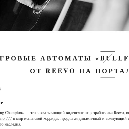
ГРОВЫЕ АВТОМАТЫ «BULLF
ОТ REEVO НА ПОРТА
4
ие
ting Champion» — это захватывающий видеослот от разработчика Reevo, 
но 777
в мир испанской корриды, предлагая динамичный и волнующий и
го наследия.