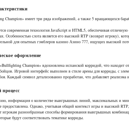
актеристики
ting Champion» имеет три ряда изображений, а также 5 вращающихся бара
тся современная технология JavaScript и HTML5, обеспечивая отличную 
ах. Особенностью слота является его высокий RTP (возврат игроку), кото
ельной для опытных гэмблеров казино Азино 777, ищущих высокий поте
ческое оформление
«Bullfighting Champion» вдохновлена испанской корридой, что находит о
бойцов. Игровой интерфейс выполнен в стиле арены для корриды, с эл
оя. Каждый символ детализованно проработан, что добавляет реализма и
 процесс
нию, информация о количестве выигрышных линий, максимальных и мини
е предоставлена. Однако, учитывая общий контекст игры и высокий RTP,
т игрокам разнообразные способы формирования выигрышных комбина
оторые будут соответствовать тематике корриды.