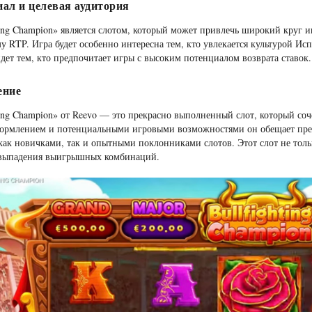
ал и целевая аудитория
ting Champion» является слотом, который может привлечь широкий круг и
у RTP. Игра будет особенно интересна тем, кто увлекается культурой И
дет тем, кто предпочитает игры с высоким потенциалом возврата ставок.
ение
ting Champion» от Reevo — это прекрасно выполненный слот, который соч
ормлением и потенциальными игровыми возможностями он обещает пред
как новичками, так и опытными поклонниками слотов. Этот слот не толь
 выпадения выигрышных комбинаций.