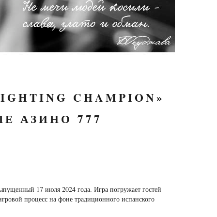
IGHTING CHAMPION»
ЛЕ АЗИНО 777
выпущенный 17 июля 2024 года. Игра погружает гостей
гровой процесс на фоне традиционного испанского