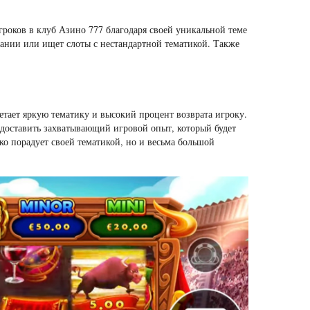
гроков в клуб Азино 777 благодаря своей уникальной теме
спании или ищет слоты с нестандартной тематикой. Также
етает яркую тематику и высокий процент возврата игроку.
оставить захватывающий игровой опыт, который будет
ко порадует своей тематикой, но и весьма большой