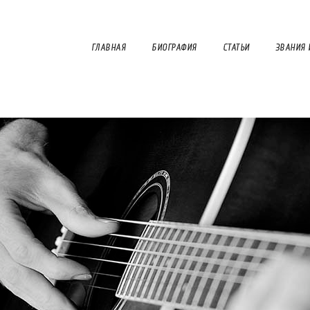
ГЛАВНАЯ
БИОГРАФИЯ
СТАТЬИ
ЗВАНИЯ 