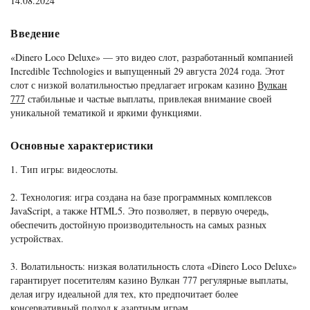
14.08.2024
Введение
«Dinero Loco Deluxe» — это видео слот, разработанный компанией
Incredible Technologies и выпущенный 29 августа 2024 года. Этот
слот с низкой волатильностью предлагает игрокам казино
Вулкан
777
стабильные и частые выплаты, привлекая внимание своей
уникальной тематикой и яркими функциями.
Основные характеристики
1. Тип игры: видеослоты.
2. Технология: игра создана на базе программных комплексов
JavaScript, а также HTML5. Это позволяет, в первую очередь,
обеспечить достойную производительность на самых разных
устройствах.
3. Волатильность: низкая волатильность слота «Dinero Loco Deluxe»
гарантирует посетителям казино Вулкан 777 регулярные выплаты,
делая игру идеальной для тех, кто предпочитает более
консервативный подход к азартным играм.