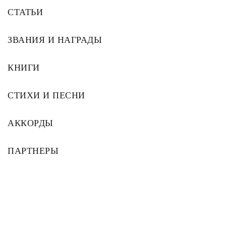
СТАТЬИ
ЗВАНИЯ И НАГРАДЫ
КНИГИ
СТИХИ И ПЕСНИ
АККОРДЫ
ПАРТНЕРЫ