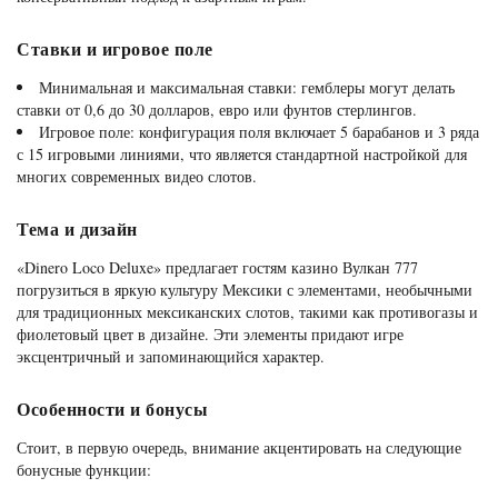
Ставки и игровое поле
Минимальная и максимальная ставки: гемблеры могут делать
ставки от 0,6 до 30 долларов, евро или фунтов стерлингов.
Игровое поле: конфигурация поля включает 5 барабанов и 3 ряда
с 15 игровыми линиями, что является стандартной настройкой для
многих современных видео слотов.
Тема и дизайн
«Dinero Loco Deluxe» предлагает гостям казино Вулкан 777
погрузиться в яркую культуру Мексики с элементами, необычными
для традиционных мексиканских слотов, такими как противогазы и
фиолетовый цвет в дизайне. Эти элементы придают игре
эксцентричный и запоминающийся характер.
Особенности и бонусы
Стоит, в первую очередь, внимание акцентировать на следующие
бонусные функции: