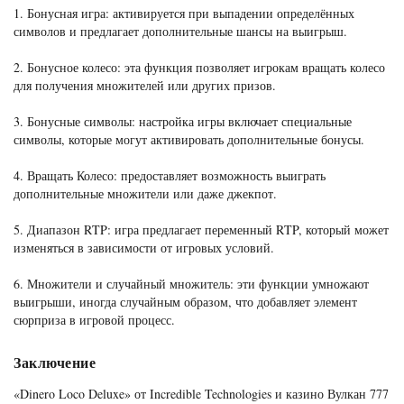
1. Бонусная игра: активируется при выпадении определённых
символов и предлагает дополнительные шансы на выигрыш.
2. Бонусное колесо: эта функция позволяет игрокам вращать колесо
для получения множителей или других призов.
3. Бонусные символы: настройка игры включает специальные
символы, которые могут активировать дополнительные бонусы.
4. Вращать Колесо: предоставляет возможность выиграть
дополнительные множители или даже джекпот.
5. Диапазон RTP: игра предлагает переменный RTP, который может
изменяться в зависимости от игровых условий.
6. Множители и случайный множитель: эти функции умножают
выигрыши, иногда случайным образом, что добавляет элемент
сюрприза в игровой процесс.
Заключение
«Dinero Loco Deluxe» от Incredible Technologies и казино Вулкан 777