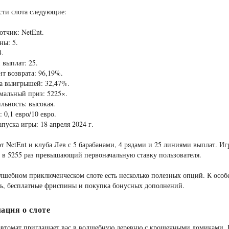
сти слота следующие:
отчик: NetEnt.
ны: 5.
4.
выплат: 25.
т возврата: 96,19%.
а выигрышей: 32,47%.
мальный приз: 5225×.
льность: высокая.
: 0,1 евро/10 евро.
апуска игры: 18 апреля 2024 г.
от NetEnt и клуба Лев с 5 барабанами, 4 рядами и 25 линиями выплат. 
 в 5255 раз превышающий первоначальную ставку пользователя.
лшебном приключенческом слоте есть несколько полезных опций. К осо
ь, бесплатные фриспины и покупка бонусных дополнений.
ация о слоте
втомат приглашает вас в волшебную деревню с крошечными домиками. Б