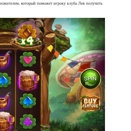
ножителем, который поможет игроку клуба Лев получить