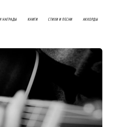
И НАГРАДЫ
КНИГИ
СТИХИ И ПЕСНИ
АККОРДЫ