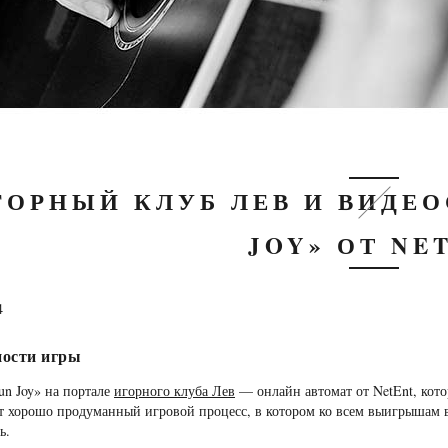
ГОРНЫЙ КЛУБ ЛЕВ И ВИДЕ
JOY» ОТ NE
4
ности игры
un Joy» на портале
игорного клуба Лев
— онлайн автомат от NetEnt, кот
ет хорошо продуманный игровой процесс, в котором ко всем выигрышам
ь.