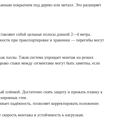
анным покрытием под дерево или металл. Это расширяет
ставляют собой цельные полосы длиной 2—4 метра,
тности при транспортировке и хранении — перегибы могут
как пазлы. Такая система упрощает монтаж на резких
днако стыки между сегментами могут быть заметны, если
ый плёнкой. Достаточно снять защиту и прижать планку к
 неровных стен.
ивает надёжность, позволяет корректировать положение.
скорость монтажа и устойчивость к нагрузкам.