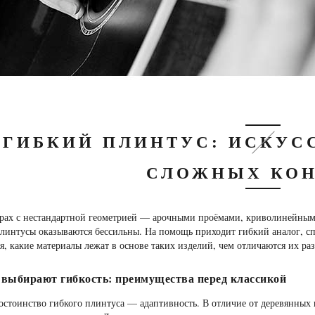
ГИБКИЙ ПЛИНТУС: ИСКУС
СЛОЖНЫХ КОН
ерах с нестандартной геометрией — арочными проёмами, криволинейн
линтусы оказываются бессильны. На помощь приходит гибкий аналог, сп
я, какие материалы лежат в основе таких изделий, чем отличаются их ра
выбирают гибкость: преимущества перед классикой
остоинство гибкого плинтуса — адаптивность. В отличие от деревянных