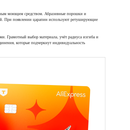
льным моющим средством. Абразивные порошки и
ой. При появлении царапин используют ретуширующие
и. Грамотный выбор материала, учёт радиуса изгиба и
динения, которые подчеркнут индивидуальность