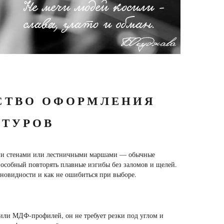
СТВО ОФОРМЛЕНИЯ
ТУРОВ
ыми стенами или лестничными маршами — обычные
особный повторять плавные изгибы без заломов и щелей.
зновидности и как не ошибиться при выборе.
 или МДФ-профилей, он не требует резки под углом и