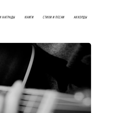
И НАГРАДЫ
КНИГИ
СТИХИ И ПЕСНИ
АККОРДЫ