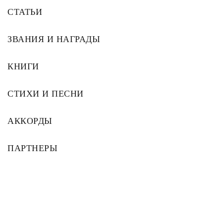
СТАТЬИ
ЗВАНИЯ И НАГРАДЫ
КНИГИ
СТИХИ И ПЕСНИ
АККОРДЫ
ПАРТНЕРЫ