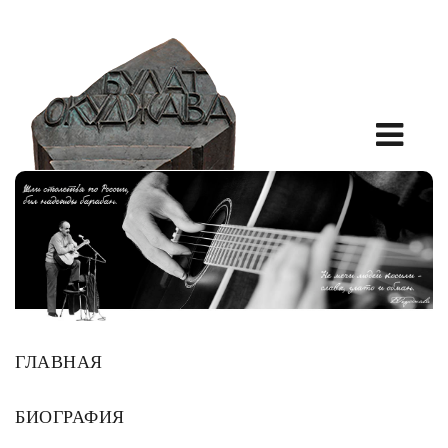
ГЛАВНАЯ
БИОГРАФИЯ