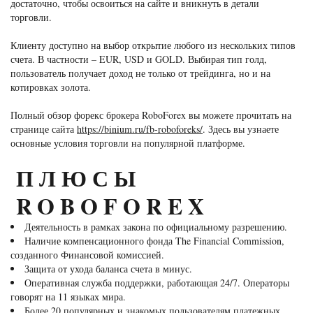
достаточно, чтобы освоиться на сайте и вникнуть в детали
торговли.
Клиенту доступно на выбор открытие любого из нескольких типов
счета. В частности – EUR, USD и GOLD. Выбирая тип голд,
пользователь получает доход не только от трейдинга, но и на
котировках золота.
Полный обзор форекс брокера RoboForex вы можете прочитать на
странице сайта
https://binium.ru/fb-roboforeks/
. Здесь вы узнаете
основные условия торговли на популярной платформе.
ПЛЮСЫ
ROBOFOREX
Деятельность в рамках закона по официальному разрешению.
Наличие компенсационного фонда The Financial Commission,
созданного Финансовой комиссией.
Защита от ухода баланса счета в минус.
Оперативная служба поддержки, работающая 24/7. Операторы
говорят на 11 языках мира.
Более 20 популярных и знакомых пользователям платежных