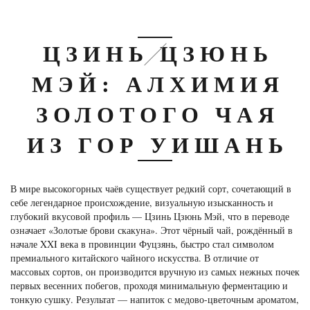
ЦЗИНЬ ЦЗЮНЬ
МЭЙ: АЛХИМИЯ
ЗОЛОТОГО ЧАЯ
ИЗ ГОР УИШАНЬ
В мире высокогорных чаёв существует редкий сорт, сочетающий в
себе легендарное происхождение, визуальную изысканность и
глубокий вкусовой профиль — Цзинь Цзюнь Мэй, что в переводе
означает «Золотые брови скакуна». Этот чёрный чай, рождённый в
начале XXI века в провинции Фуцзянь, быстро стал символом
премиального китайского чайного искусства. В отличие от
массовых сортов, он производится вручную из самых нежных почек
первых весенних побегов, проходя минимальную ферментацию и
тонкую сушку. Результат — напиток с медово-цветочным ароматом,