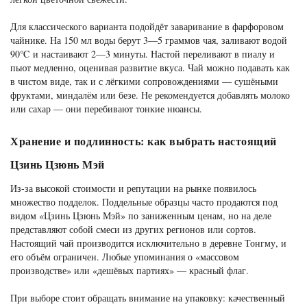
Для классического варианта подойдёт заваривание в фарфоровом
чайнике. На 150 мл воды берут 3—5 граммов чая, заливают водой
90℃ и настаивают 2—3 минуты. Настой переливают в пиалу и
пьют медленно, оценивая развитие вкуса. Чай можно подавать как
в чистом виде, так и с лёгкими сопровождениями — сушёными
фруктами, миндалём или безе. Не рекомендуется добавлять молоко
или сахар — они перебивают тонкие нюансы.
Хранение и подлинность: как выбрать настоящий
Цзинь Цзюнь Мэй
Из-за высокой стоимости и репутации на рынке появилось
множество подделок. Поддельные образцы часто продаются под
видом «Цзинь Цзюнь Мэй» по заниженным ценам, но на деле
представляют собой смеси из других регионов или сортов.
Настоящий чай производится исключительно в деревне Тонгму, и
его объём ограничен. Любые упоминания о «массовом
производстве» или «дешёвых партиях» — красный флаг.
При выборе стоит обращать внимание на упаковку: качественный