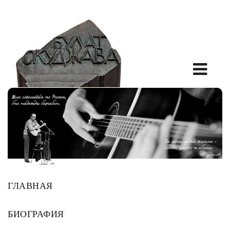
ГЛАВНАЯ
БИОГРАФИЯ