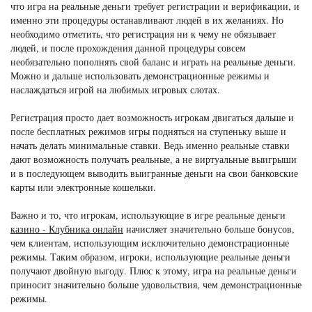
что игра на реальные деньги требует регистрации и верификации, и
именно эти процедуры останавливают людей в их желаниях. Но
необходимо отметить, что регистрация ни к чему не обязывает
людей, и после прохождения данной процедуры совсем
необязательно пополнять свой баланс и играть на реальные деньги.
Можно и дальше использовать демонстрационные режимы и
наслаждаться игрой на любимых игровых слотах.
Регистрация просто дает возможность игрокам двигаться дальше и
после бесплатных режимов игры подняться на ступеньку выше и
начать делать минимальные ставки. Ведь именно реальные ставки
дают возможность получать реальные, а не виртуальные выигрыши
и в последующем выводить выигранные деньги на свои банковские
карты или электронные кошельки.
Важно и то, что игрокам, использующие в игре реальные деньги
казино - Клубника онлайн
начисляет значительно больше бонусов,
чем клиентам, использующим исключительно демонстрационные
режимы. Таким образом, игроки, использующие реальные деньги
получают двойную выгоду. Плюс к этому, игра на реальные деньги
приносит значительно больше удовольствия, чем демонстрационные
режимы.