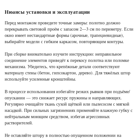
Нюансы установки и эксплуатации
Перед монтажом проведите точные замеры: полотно должно
перекрывать световой проём с запасом 2—3 см по периметру. Если
окно имеет нестандартные формы (арочные, трапециевидные),
выбирайте модели с гибким каркасом, повторяющим контуры.
При сборке внимательно изучите инструкцию: неправильное
соединение элементов приведёт к перекосу полотна или поломке
механизма. Убедитесь, что крепёжные детали соответствуют
материалу стены (бетон, гипсокартон, дерево). Для тяжёлых штор
используйте усиленные кронштейны.
В процессе использования избегайте резких рывков при подъёме/
опускании — это снижает ресурс пружины и направляющих.
Регулярно очищайте ткань сухой щёткой или пылесосом с мягкой
насадкой. При сильных загрязнениях применяйте влажную губку с
нейтральным моющим средством, избегая агрессивных
растворителей.
Не оставляйте штору в полностью опущенном положении на