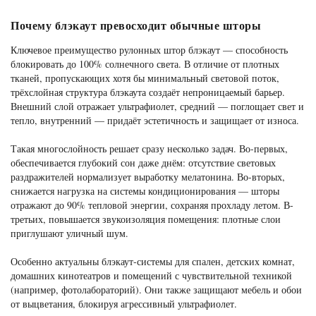
Почему блэкаут превосходит обычные шторы
Ключевое преимущество рулонных штор блэкаут — способность
блокировать до 100% солнечного света. В отличие от плотных
тканей, пропускающих хотя бы минимальный световой поток,
трёхслойная структура блэкаута создаёт непроницаемый барьер.
Внешний слой отражает ультрафиолет, средний — поглощает свет и
тепло, внутренний — придаёт эстетичность и защищает от износа.
Такая многослойность решает сразу несколько задач. Во-первых,
обеспечивается глубокий сон даже днём: отсутствие световых
раздражителей нормализует выработку мелатонина. Во-вторых,
снижается нагрузка на системы кондиционирования — шторы
отражают до 90% тепловой энергии, сохраняя прохладу летом. В-
третьих, повышается звукоизоляция помещения: плотные слои
приглушают уличный шум.
Особенно актуальны блэкаут-системы для спален, детских комнат,
домашних кинотеатров и помещений с чувствительной техникой
(например, фотолабораторий). Они также защищают мебель и обои
от выцветания, блокируя агрессивный ультрафиолет.