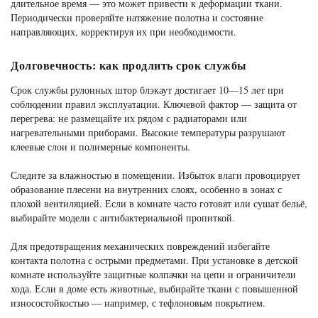
длительное время — это может привести к деформации ткани.
Периодически проверяйте натяжение полотна и состояние
направляющих, корректируя их при необходимости.
Долговечность: как продлить срок службы
Срок службы рулонных штор блэкаут достигает 10—15 лет при
соблюдении правил эксплуатации. Ключевой фактор — защита от
перегрева: не размещайте их рядом с радиаторами или
нагревательными приборами. Высокие температуры разрушают
клеевые слои и полимерные компоненты.
Следите за влажностью в помещении. Избыток влаги провоцирует
образование плесени на внутренних слоях, особенно в зонах с
плохой вентиляцией. Если в комнате часто готовят или сушат бельё,
выбирайте модели с антибактериальной пропиткой.
Для предотвращения механических повреждений избегайте
контакта полотна с острыми предметами. При установке в детской
комнате используйте защитные колпачки на цепи и ограничители
хода. Если в доме есть животные, выбирайте ткани с повышенной
износостойкостью — например, с тефлоновым покрытием.