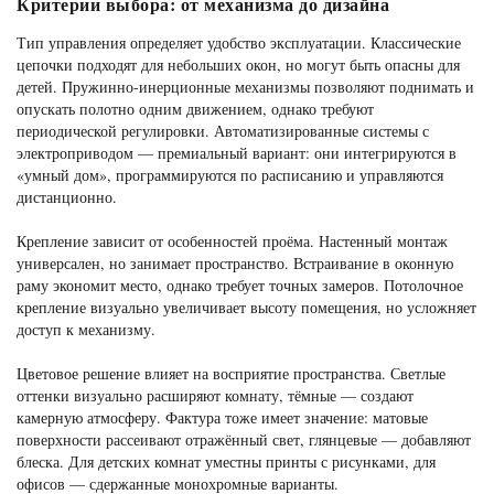
Критерии выбора: от механизма до дизайна
Тип управления определяет удобство эксплуатации. Классические
цепочки подходят для небольших окон, но могут быть опасны для
детей. Пружинно-инерционные механизмы позволяют поднимать и
опускать полотно одним движением, однако требуют
периодической регулировки. Автоматизированные системы с
электроприводом — премиальный вариант: они интегрируются в
«умный дом», программируются по расписанию и управляются
дистанционно.
Крепление зависит от особенностей проёма. Настенный монтаж
универсален, но занимает пространство. Встраивание в оконную
раму экономит место, однако требует точных замеров. Потолочное
крепление визуально увеличивает высоту помещения, но усложняет
доступ к механизму.
Цветовое решение влияет на восприятие пространства. Светлые
оттенки визуально расширяют комнату, тёмные — создают
камерную атмосферу. Фактура тоже имеет значение: матовые
поверхности рассеивают отражённый свет, глянцевые — добавляют
блеска. Для детских комнат уместны принты с рисунками, для
офисов — сдержанные монохромные варианты.